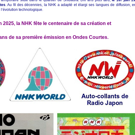
 temporaire situé dans le quartier de Shibaura
.
Dix ans plus tard,
le 1er juin 1
tes
.
Au fil des décennies, la NHK a adapté et élargi ses langues de diffusion, e
e l’évolution technologique.
n 2025, la NHK fête le centenaire de sa création et
 ans de sa première émission en Ondes Courtes.