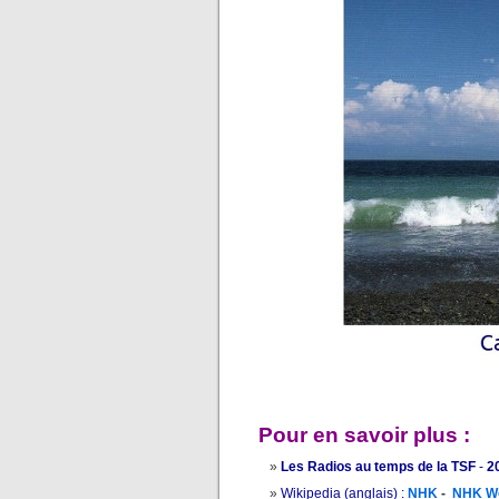
Pour en savoir plus :
Les Radios au temps de la TSF
-
2
Wikipedia (anglais) :
NHK
-
NHK Wo