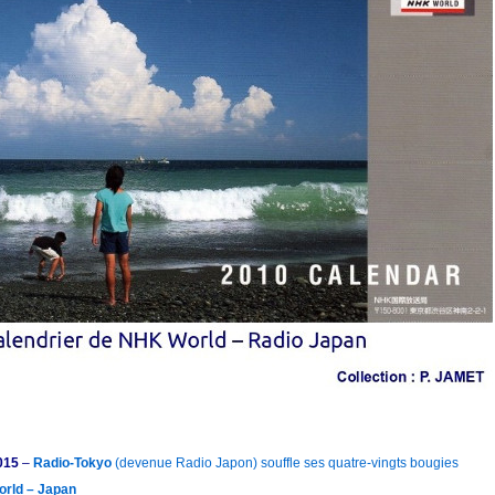
015
–
Radio-Tokyo
(devenue Radio Japon) souffle ses quatre-vingts bougies
rld – Japan