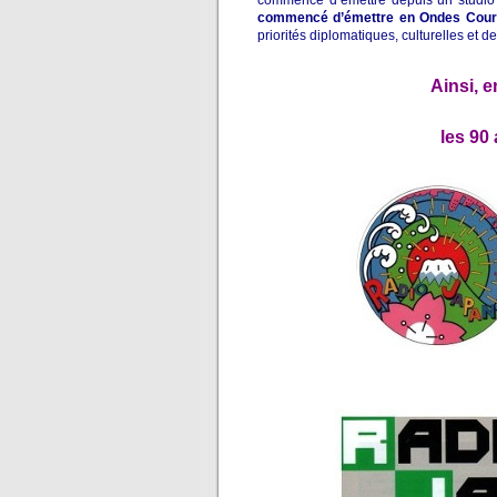
commencé d’émettre
depuis un studio
commencé d’émettre en Ondes Cour
priorités diplomatiques, culturelles et d
Ainsi, e
les 90