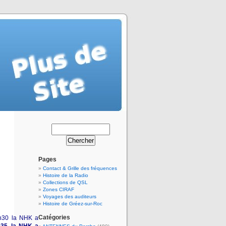
Pages
Contact & Grille des fréquences
Histoire de la Radio
Collections de QSL
Zones CIRAF
Voyages des auditeurs
Histoire de Gréez-sur-Roc
Catégories
h30 la NHK
a