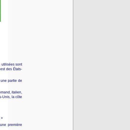
utilisées sont
est des États-
 une partie de
emand, italien,
s-Unis, la côte
»
 une première