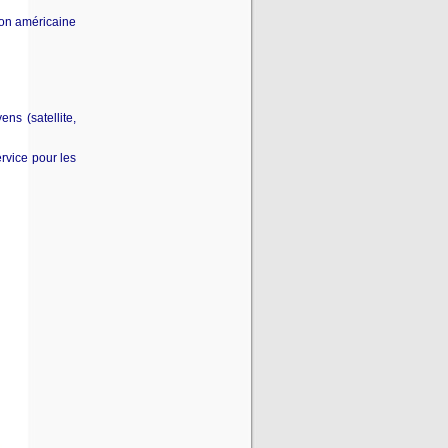
tion américaine
ns (satellite,
rvice pour les