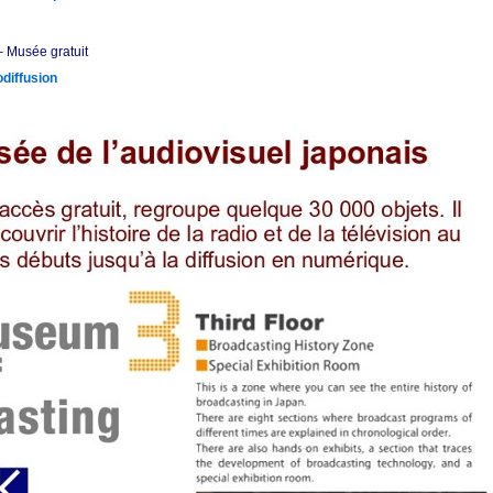
–
Musée gratuit
odiffusion