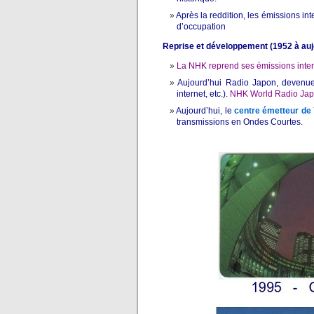
Après la reddition, les émissions in
d’occupation
Reprise et développement (1952 à auj
La NHK reprend ses émissions inter
Aujourd’hui Radio Japon, deven
internet, etc.).
NHK World Radio Japa
Aujourd’hui, le
centre émetteur de
transmissions en Ondes Courtes.